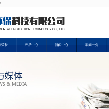
！
质荣誉
产品中心
新闻中心
车间一角