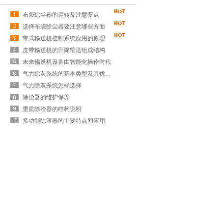
布袋除尘器的运转及注意要点
选择布袋除尘器要注意哪些方面
带式输送机控制系统应用的原理
皮带输送机的升降输送组成结构
未来输送机设备由智能化操作时代
气力除灰系统的基本类型及其优缺点
气力除灰系统怎样选择
除渣器的维护保养
重质除渣器的结构说明
多功能除渣器的主要特点和应用