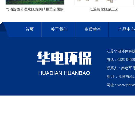
气动旋微分潜水脱硫脱硝脱重金属除
低温氧化脱硝工艺
尘除雾一体化工艺
首页
关于我们
资质荣誉
产品中心
江苏华电环保科技
电话：0523-84699
联系人：秦建军 手机
地 址：江苏省靖
网址：www.jshuadi