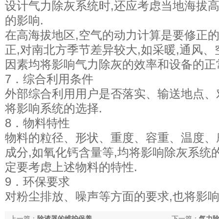
设计气力除灰系统时,还应考虑当地海拔
的影响.
在高海拔地区,空气的动力计算是要修正的
正,对南北方季节差异较大,如采暖,通风
因素均将影响气力除灰的效率和设备的正
7．综合利用条件
外部综合利用用户是否落实、输送地点、
将影响系统的选择.
8．物料特性
物料的粒径、形状、重度、容重、温度、
成分,如氧化钙含量等,均将影响除灰系统
定要考虑上述物料的特性.
9．环保要求
对粉尘排放、噪声等方面的要求,也将影响
上一篇：
除渣器的维护保养
下一篇：
气力