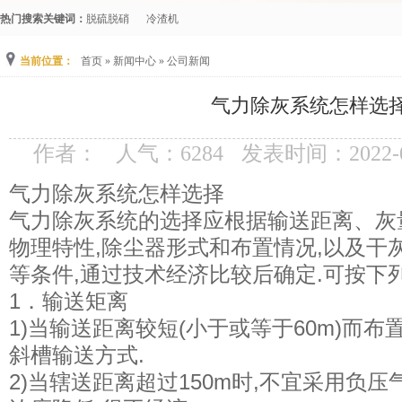
热门搜索关键词：
脱硫脱硝
冷渣机
当前位置：
首页
»
新闻中心
»
公司新闻
气力除灰系统怎样选
作者：
人气：
6284
发表时间：2022-0
气力除灰系统怎样选择
气力除灰系统的选择应根据输送距离、灰
物理特性,除尘器形式和布置情况,以及干
等条件,通过技术经济比较后确定.可按下
1．输送矩离
1)当输送距离较短(小于或等于60m)而布
斜槽输送方式.
2)当辖送距离超过150m时,不宜采用负