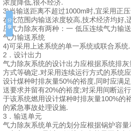
浓度降低,很不经济.
3)当输送距离不超过1000m时,宜采用
在此范围内输送浓度较高,技术经济均好,适
压气力除灰有两种：一 低压连续气力输
气力输送系统
4)可采用上述系统的单一系统或联合系统.
2．设计出力
气力除灰系统的设计出力应根据系统排灰
方式等确定.对采用连续运行方式的系统
设计煤种时排灰量50%的裕度,同时应满
送要求并留有20%的裕度;对采用间断运
于该系统燃用设计煤种时排灰量100%的
的紧急事故处理设施.
3．输送单元
气力除灰系统单元的划分应根据锅炉容量