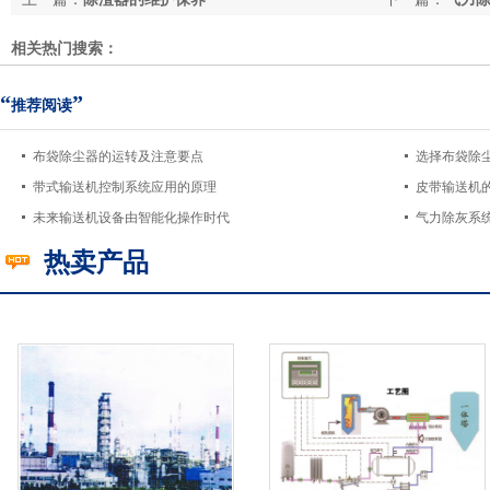
相关热门搜索：
“
”
推荐阅读
布袋除尘器的运转及注意要点
选择布袋除
带式输送机控制系统应用的原理
皮带输送机
未来输送机设备由智能化操作时代
气力除灰系
热卖产品