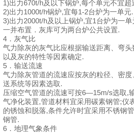
1)出力670t/h及以下锅炉,每个单元不宜超
2)出力1000t/h锅炉,宜每1-2台炉为一单元.
3)出力2000t/h及以上锅炉,宜1台炉为
一并布置．灰库可为两台炉公共设置.
4．灰气比
气力除灰的灰气比应根据输送距离、弯头
以及灰的特性等因素确定.
5．输送流速
气力除灰管道的流速应按灰的粒径、密度
送系统等因素选取.
压缩空气管道的流速可按6—15m/s选取
气净化装置,管道材料宜采用碳素钢管;仪
的锈蚀和脱落,条件允许时宜采用不锈钢
钢管.
6．地理气象条件