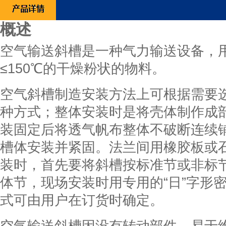
概述
空气输送斜槽是一种气力输送设备，用
≤150℃的干燥粉状的物料。
空气斜槽制造安装方法上可根据需要
种方式；整体安装时是将壳体制作成
装固定后将透气帆布整体不破断连续
槽体安装并紧固。法兰间用橡胶板或
装时，首先要将斜槽按标准节或非标
体节，现场安装时用专用的“日”字形
式可由用户在订货时确定。
空气输送斜槽因没有转动部件，易于