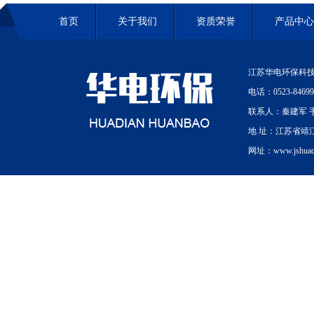
首页
关于我们
资质荣誉
产品中心
江苏华电环保科技
电话：0523-84699
联系人：秦建军 手机
地 址：江苏省靖
网址：www.jshuadi