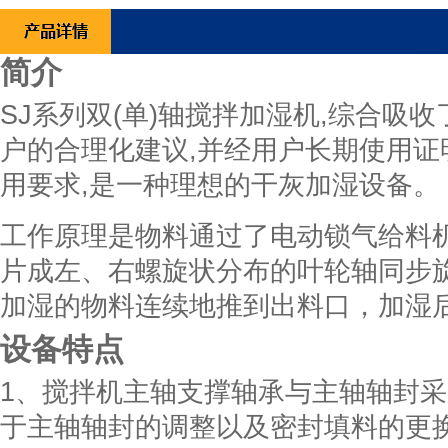
简介
SJ系列双(单)轴搅拌加湿机,综合吸
户的合理化建议,并经用户长期使用证
用要求,是一种理想的干灰加湿设备。
工作原理是物料通过了电动锁气给料机
片成左、右螺旋状分布的叶轮轴同步
加湿的物料连续地推到出料口，加湿后
设备特点
1、搅拌机主轴支撑轴承与主轴轴封
于主轴轴封的调整以及密封填料的更