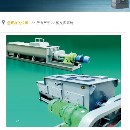
您现在的位置
>>
所有产品
>>
渣灰库系统