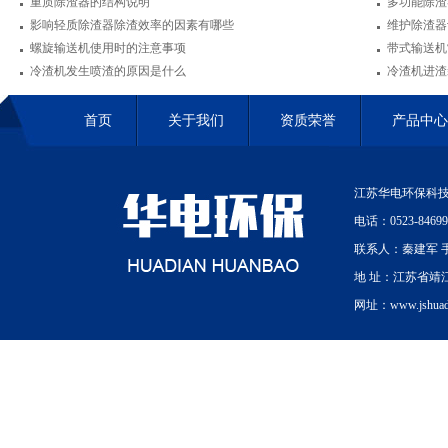
重质除渣器的结构说明
多功能除渣
影响轻质除渣器除渣效率的因素有哪些
维护除渣器
螺旋输送机使用时的注意事项
带式输送机
冷渣机发生喷渣的原因是什么
冷渣机进渣
首页
关于我们
资质荣誉
产品中心
江苏华电环保科技
电话：0523-84699
联系人：秦建军 手机
地 址：江苏省靖
网址：www.jshuadi