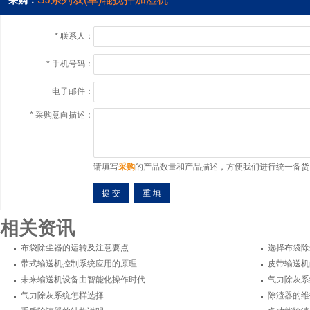
*
联系人：
*
手机号码：
电子邮件：
*
采购意向描述：
请填写
采购
的产品数量和产品描述，方便我们进行统一备货
相关资讯
布袋除尘器的运转及注意要点
选择布袋除
带式输送机控制系统应用的原理
皮带输送机
未来输送机设备由智能化操作时代
气力除灰系
气力除灰系统怎样选择
除渣器的维