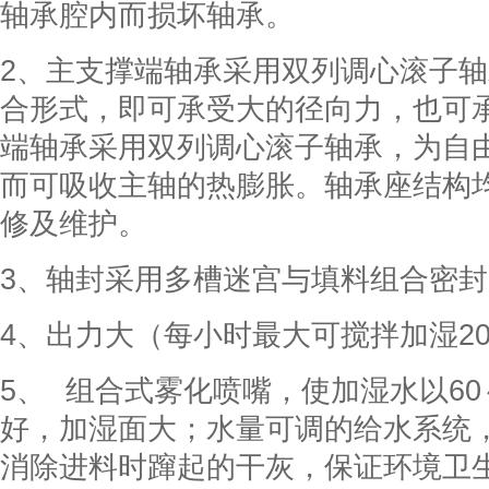
轴承腔内而损坏轴承。
2、主支撑端轴承采用双列调心滚子
合形式，即可承受大的径向力，也可
端轴承采用双列调心滚子轴承，为自
而可吸收主轴的热膨胀。轴承座结构
修及维护。
3、轴封采用多槽迷宫与填料组合密
4、出力大（每小时最大可搅拌加湿20
5、 组合式雾化喷嘴，使加湿水以60
好，加湿面大；水量可调的给水系统
消除进料时蹿起的干灰，保证环境卫