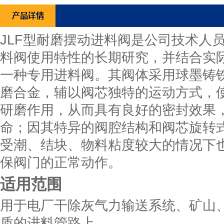
JLF型耐磨摆动进料阀是公司技术人
料阀使用特性的长期研究，并结合实
一种专用进料阀。其阀体采用球墨铸
磨合金，辅以阀芯独特的运动方式，
研磨作用，从而具有良好的密封效果
命；因其特异的阀腔结构和阀芯旋转
受潮、结块、物料粘度较大的情况下
保阀门的正常动作。
适用范围
用于电厂干除灰气力输送系统、矿山
质的进料管路上。