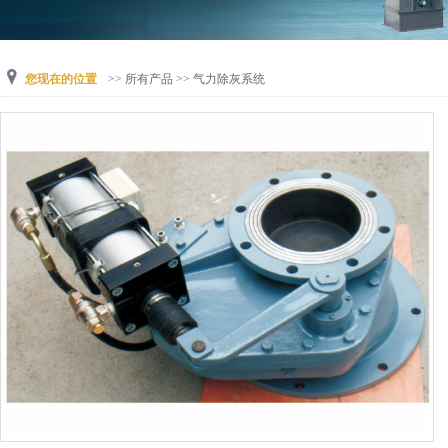
您现在的位置
>>
所有产品
>>
气力除灰系统