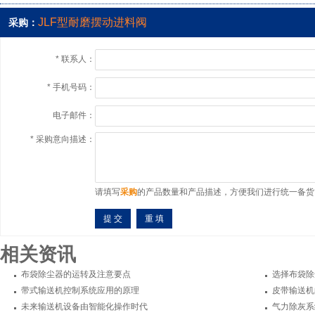
JLF型耐磨摆动进料阀
采购：
*
联系人：
*
手机号码：
电子邮件：
*
采购意向描述：
请填写
采购
的产品数量和产品描述，方便我们进行统一备货
相关资讯
布袋除尘器的运转及注意要点
选择布袋除
带式输送机控制系统应用的原理
皮带输送机
未来输送机设备由智能化操作时代
气力除灰系